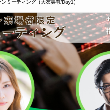
ンミーティング（大友美有/Day1）