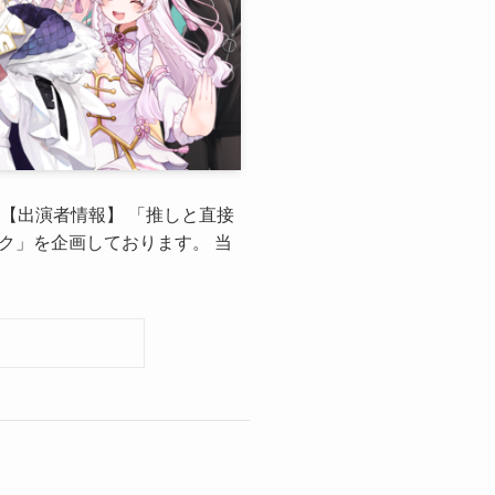
 【出演者情報】 「推しと直接
ーク」を企画しております。 当