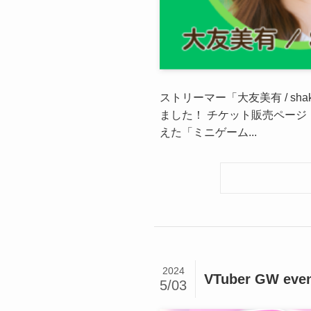
ストリーマー「大友美有 / sh
ました！ チケット販売ページ
えた「ミニゲーム...
2024
VTuber GW eve
5/03