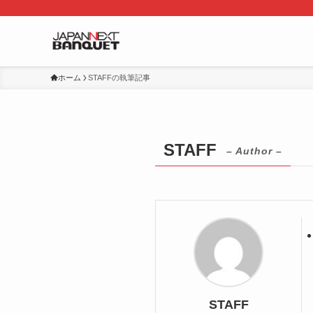
ホーム
STAFFの執筆記事
STAFF
– Author –
STAFF