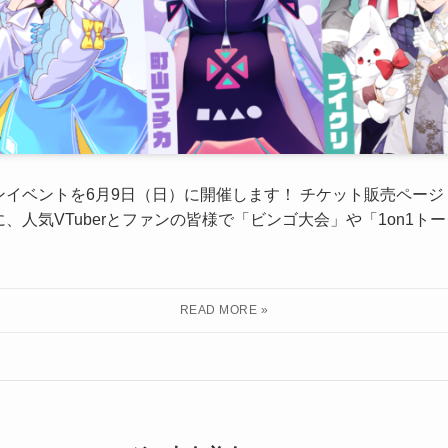
イベントを6月9日（日）に開催します！ チケット販売ページ
、人気VTuberとファンの皆様で「ビンゴ大会」や「1on1ト