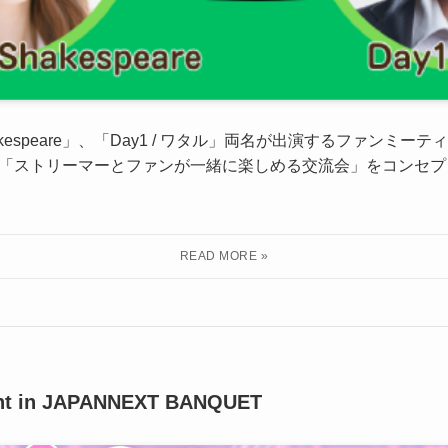
akespeare」、「Day1 / ワタル」両名が出演するファンミ
 「ストリーマーとファンが一緒に楽しめる交流会」をコンセ
nt in JAPANNEXT BANQUET