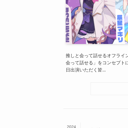
推しと会って話せるオフライン
会って話せる」をコンセプトに
日出演いただく皆...
2024