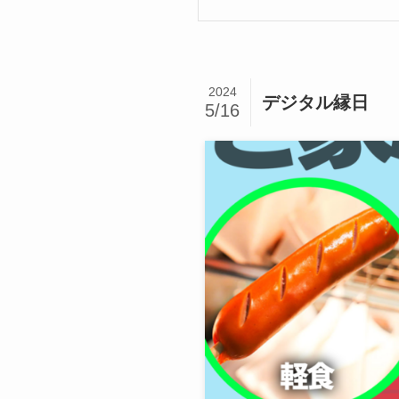
2024
デジタル縁日
5/16