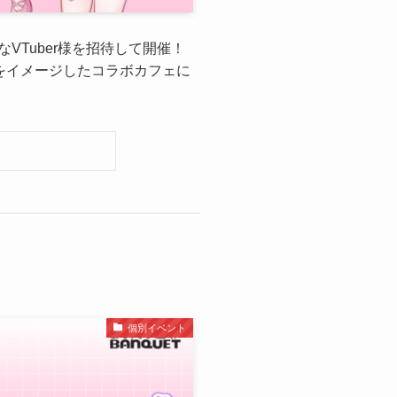
なVTuber様を招待して開催！
をイメージしたコラボカフェに
個別イベント