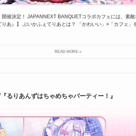
催決定！ JAPANNEXT BANQUETコラボカフェには、素敵
りあ』】 ぶいかふぇてりあとは？ 「かわいい」×「カフェ」
あんず『るりあんずはちゃめちゃパーティー！』