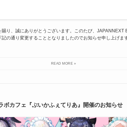
り、誠にありがとうございます。このたび、JAPANNEXT BA
下記の通り変更することとなりましたのでお知らせ申し上げます
のコラボカフェ『ぶいかふぇてりあ』開催のお知らせ