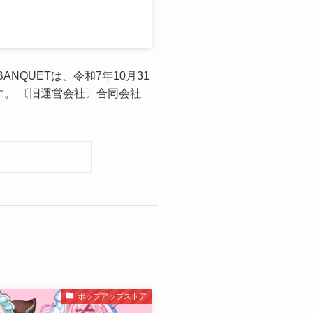
NQUETは、令和7年10月31
。 〔旧運営会社〕合同会社
ポップアップストア