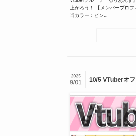
Vtuberグループ『るりあ
上がろう！ 【メンバープロフィール】
当カラー：ピン...
2025
10/5 VTub
9/01