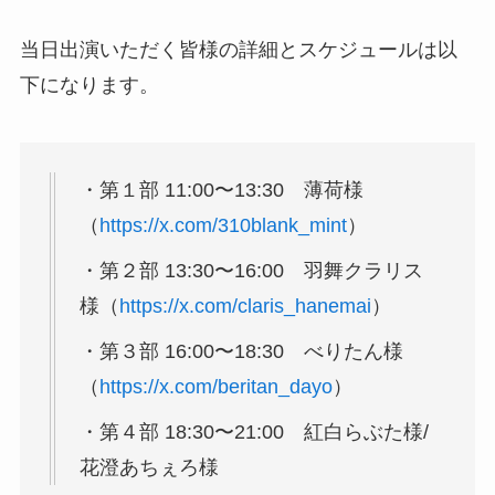
当日出演いただく皆様の詳細とスケジュールは以
下になります。
・第１部 11:00〜13:30 薄荷様
（
https://x.com/310blank_mint
）
・第２部 13:30〜16:00 羽舞クラリス
様（
https://x.com/claris_hanemai
）
・第３部 16:00〜18:30 べりたん様
（
https://x.com/beritan_dayo
）
・第４部 18:30〜21:00 紅白らぶた様/
花澄あちぇろ様