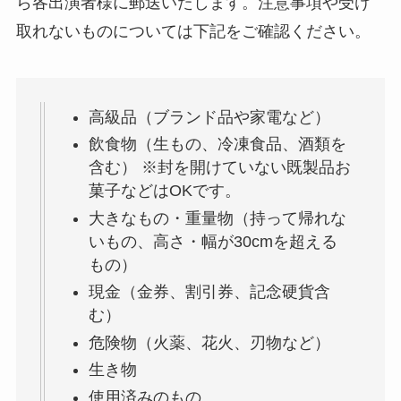
ら各出演者様に郵送いたします。注意事項や受け
取れないものについては下記をご確認ください。
高級品（ブランド品や家電など）
飲食物（生もの、冷凍食品、酒類を
含む） ※封を開けていない既製品お
菓子などはOKです。
大きなもの・重量物（持って帰れな
いもの、高さ・幅が30cmを超える
もの）
現金（金券、割引券、記念硬貨含
む）
危険物（火薬、花火、刃物など）
生き物
使用済みのもの