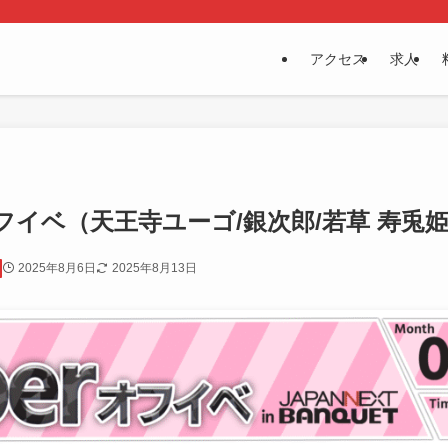
アクセス
求人
berオフイベ（天王寺ユーゴ/銀次郎/若草 寿兎
2025年8月6日
2025年8月13日