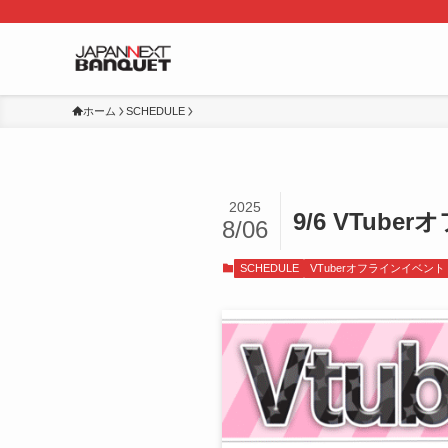
ホーム
SCHEDULE
2025
9/6 VTu
8/06
SCHEDULE
VTuberオフラインイベント