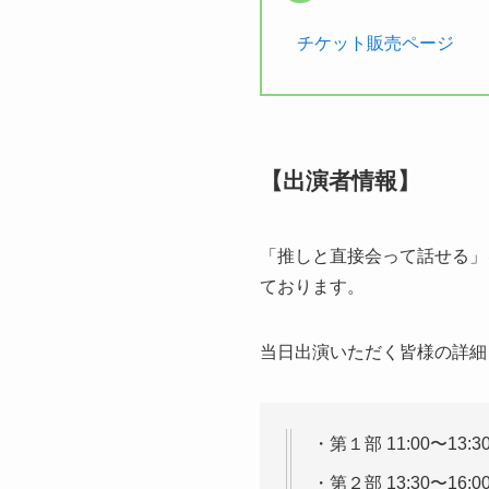
チケット販売ページ
【出演者情報】
「推しと直接会って話せる」を
ております。
当日出演いただく皆様の詳細
・第１部 11:00〜13
・第２部 13:30〜16