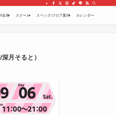
料金表
スクール
スペック/フロア案内
カレンダー
姫/深月そると）