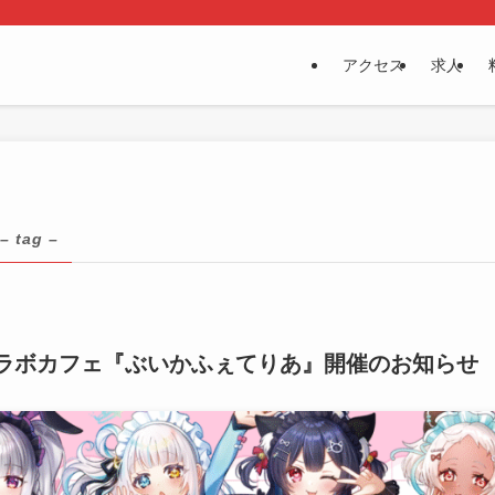
アクセス
求人
– tag –
のコラボカフェ『ぶいかふぇてりあ』開催のお知らせ