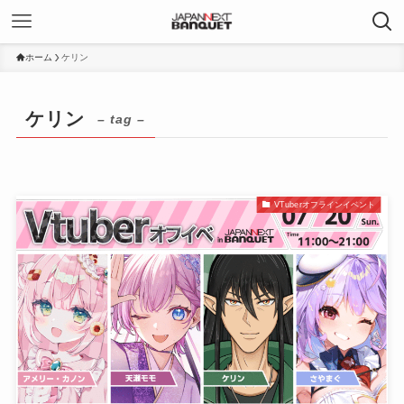
ホーム
ケリン
ケリン
– tag –
VTuberオフラインイベント