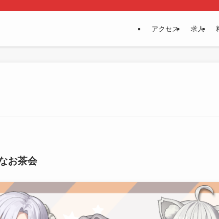
アクセス
求人
なお茶会