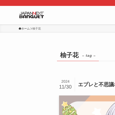
ホーム
柚子花
柚子花
– tag –
2024
エプレと不思議
11/30