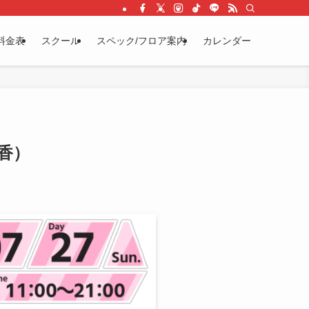
料金表
スクール
スペック/フロア案内
カレンダー
陽香）