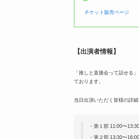
チケット販売ページ
【出演者情報】
「推しと直接会って話せる」を
ております。
当日出演いただく皆様の詳細
・第１部 11:00〜13
・第２部 13:30〜16