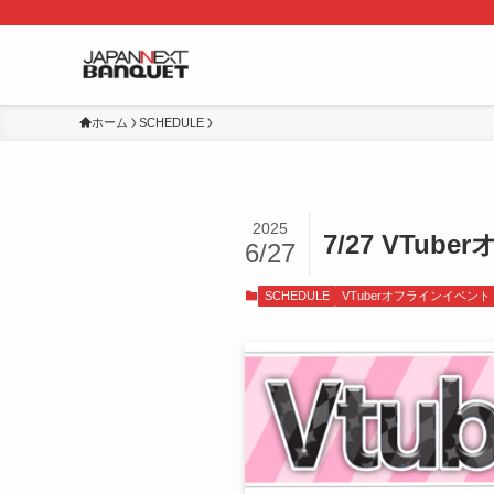
ホーム
SCHEDULE
2025
7/27 VTu
6/27
SCHEDULE
VTuberオフラインイベント