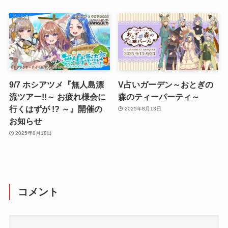
9/7 ホシアツメ『無人島漂
V占いガーデン～おとぎの
流ツアー!!～ お疲れ様会に
森のティーパーティ～
行くはずが !? ～』開催の
2025年8月13日
お知らせ
2025年8月18日
コメント