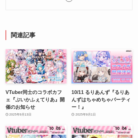
関連記事
VTuber同士のコラボカフ
10/11 るりあんず『るりあ
ェ『ぶいかふぇてりあ』開
んずはちゃめちゃパーティ
催のお知らせ
ー！』
2025年9月13日
2025年9月1日