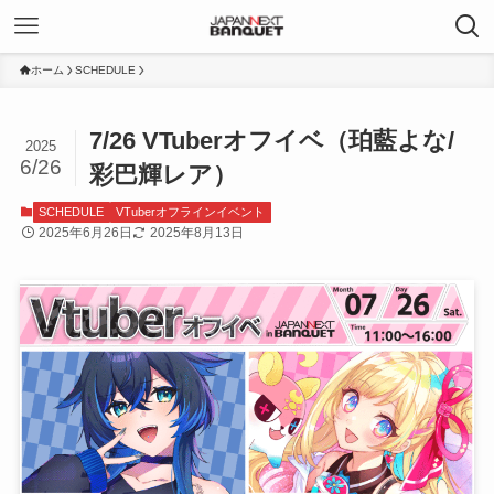
ホーム
SCHEDULE
7/26 VTuberオフイベ（珀藍よな/
2025
6/26
彩巴輝レア）
SCHEDULE
VTuberオフラインイベント
2025年6月26日
2025年8月13日