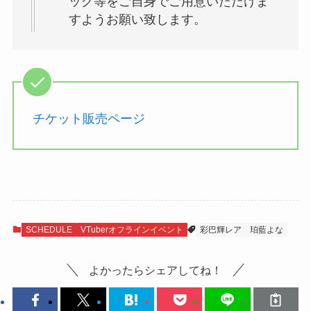
ッグ等をご自身でご用意いただけま
すようお願い致します。
チケット販売ページ
SCHEDULE
VTuberオフラインイベント
彩巴輝レア
珀藍よな
よかったらシェアしてね！