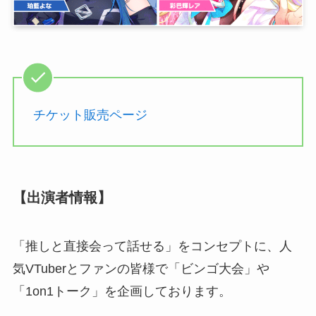
チケット販売ページ
【出演者情報】
「推しと直接会って話せる」をコンセプトに、人
気VTuberとファンの皆様で「ビンゴ大会」や
「1on1トーク」を企画しております。