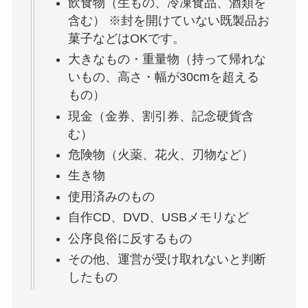
飲食物（生もの、冷凍食品、酒類を
含む） ※封を開けていない既製品お
菓子などはOKです。
大きなもの・重量物（持って帰れな
いもの、高さ・幅が30cmを超える
もの）
現金（金券、割引券、記念硬貨含
む）
危険物（火薬、花火、刃物など）
生き物
使用済みのもの
自作CD、DVD、USBメモリなど
公序良俗に反するもの
その他、運営が受け取れないと判断
したもの