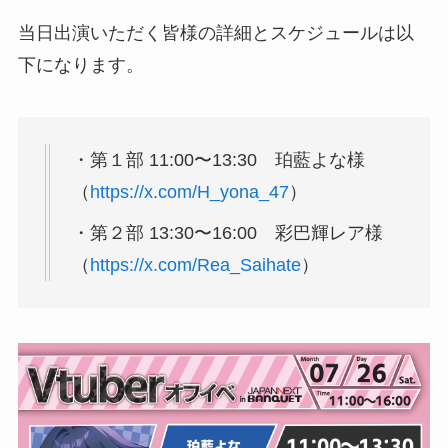
当日出演いただく皆様の詳細とスケジュールは以
下になります。
・第１部 11:00〜13:30 珀藍よな様
（
https://x.com/H_yona_47
）
・第２部 13:30〜16:00 彩巴輝レア様
（
https://x.com/Rea_Saihate
）