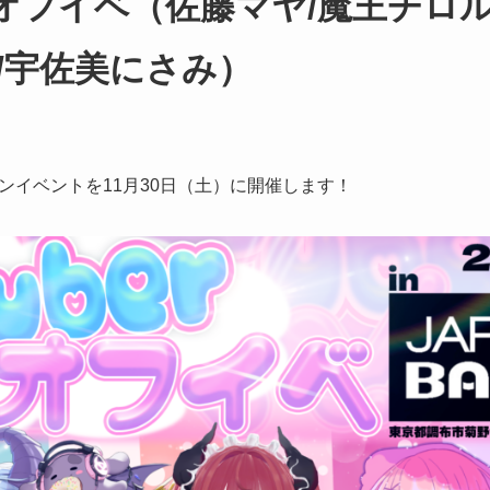
uberオフイベ（佐藤マヤ/魔王チ
/宇佐美にさみ）
ンイベントを11月30日（土）に開催します！