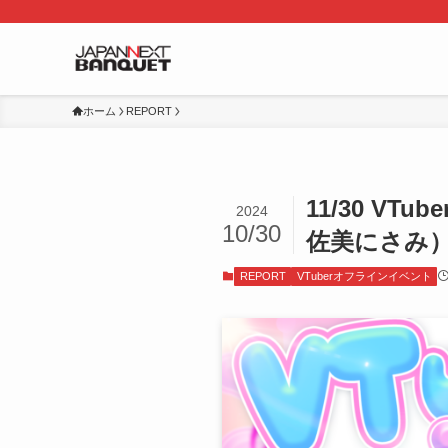
ホーム
REPORT
11/30 V
2024
10/30
佐美にさみ
REPORT
VTuberオフラインイベント