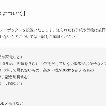
スについて】
ントボックスを設置いたします。送られたお手紙や品物は後日
れないものについては下記をご確認ください。
品や家電など）
冷凍食品、酒類を含む） ※封を開けていない既製品お菓子など
物（持って帰れないもの、高さ・幅が30cmを超えるもの）
券、記念硬貨含む）
火、刃物など）
USBメモリなど