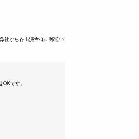
弊社から各出演者様に郵送い
はOKです。