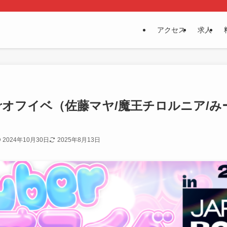
アクセス
求人
Tuberオフイベ（佐藤マヤ/魔王チロルニア/
）
2024年10月30日
2025年8月13日