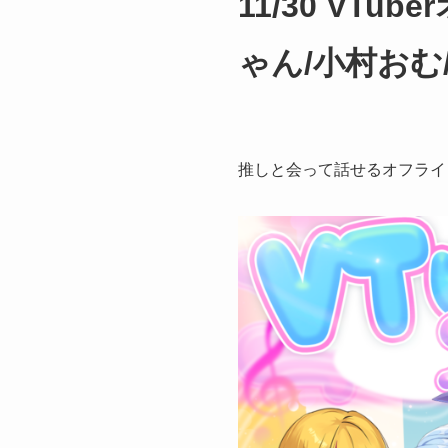
11/30 VT
ゃん/小村おむ
推しと会って話せるオフライ