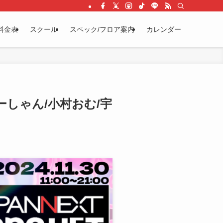
料金表
スクール
スペック/フロア案内
カレンダー
みーしゃん/小村おむ/宇